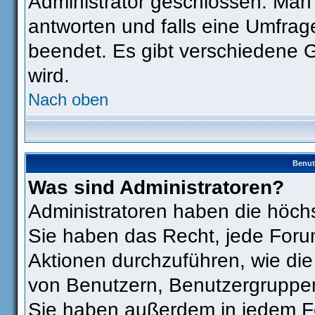
Administrator geschlossen. Man
antworten und falls eine Umfrag
beendet. Es gibt verschiedene
wird.
Nach oben
Benut
Was sind Administratoren?
Administratoren haben die höch
Sie haben das Recht, jede Foru
Aktionen durchzuführen, wie di
von Benutzern, Benutzergruppen
Sie haben außerdem in jedem Fo