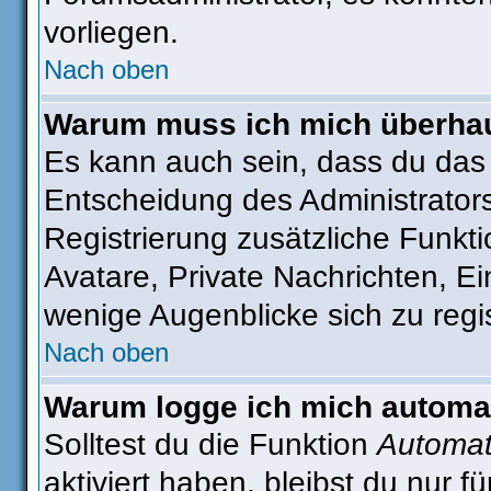
vorliegen.
Nach oben
Warum muss ich mich überhaut
Es kann auch sein, dass du das g
Entscheidung des Administrators.
Registrierung zusätzliche Funkti
Avatare, Private Nachrichten, Ei
wenige Augenblicke sich zu regist
Nach oben
Warum logge ich mich automa
Solltest du die Funktion
Automat
aktiviert haben, bleibst du nur 