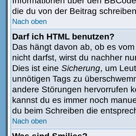
Informationen über den BBCode s
die du von der Beitrag schreiben
Nach oben
Darf ich HTML benutzen?
Das hängt davon ab, ob es vom A
nicht darfst, wirst du nachher n
Dies ist eine
Sicherung
, um Leu
unnötigen Tags zu überschwemm
andere Störungen hervorrufen kö
kannst du es immer noch manuell
du beim Schreiben die entsprech
Nach oben