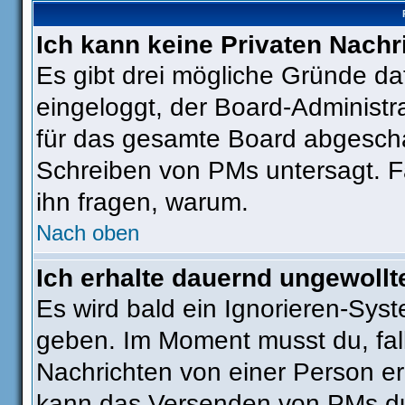
Ich kann keine Privaten Nachr
Es gibt drei mögliche Gründe dafü
eingeloggt, der Board-Administr
für das gesamte Board abgeschal
Schreiben von PMs untersagt. Fall
ihn fragen, warum.
Nach oben
Ich erhalte dauernd ungewollt
Es wird bald ein Ignorieren-Sys
geben. Im Moment musst du, fa
Nachrichten von einer Person erh
kann das Versenden von PMs du