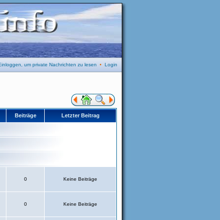
Einloggen, um private Nachrichten zu lesen
•
Login
Beiträge
Letzter Beitrag
0
Keine Beiträge
0
Keine Beiträge