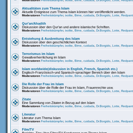
Moderatoren
Freiheitskämpfer
,
ixolite
,
Birne
,
cuidada
,
Dr.Borgido
,
Lotte
,
Redpant
Aktualitäten zum Thema Islam
Aktuelle Ereignisse zum Thema Islam können hier veröffentlicht werden.
Moderatoren
Freiheitskämpfer
,
ixolite
,
Birne
,
cuidada
,
Dr.Borgido
,
Lotte
,
Redpant
Qur'an/Ahadith
Diskussion über den Qur'an und andere islamische Schriften.
Moderatoren
Freiheitskämpfer
,
ixolite
,
Birne
,
cuidada
,
Dr.Borgido
,
Lotte
,
Redpant
Entstehung & Ausbreitung des Islam
Diskussion über den geschichtlichen Kontext
Moderatoren
Freiheitskämpfer
,
ixolite
,
Birne
,
cuidada
,
Dr.Borgido
,
Lotte
,
Redpant
Terrorismus im Islam
Gewaltverherrlichung im Islam
Moderatoren
Freiheitskämpfer
,
ixolite
,
Birne
,
cuidada
,
Dr.Borgido
,
Lotte
,
Redpant
Islam worldwide(diskussion in English, French, Spanish etc.)
Englisch-Französisch-und Spanisch-sprachiger Bereich über den Islam
Moderatoren
Freiheitskämpfer
,
ixolite
,
Birne
,
cuidada
,
Dr.Borgido
,
Lotte
,
Redpant
Die Rolle der Frau im Islam
Diskussion über die Rolle der Frau im Islam, Frauenrechte usw.
Moderatoren
Freiheitskämpfer
,
ixolite
,
Birne
,
cuidada
,
Dr.Borgido
,
Lotte
,
Redpant
Zitate
Eine Sammlung von Zitaten in Bezug auf den Islam
Moderatoren
Freiheitskämpfer
,
ixolite
,
Birne
,
cuidada
,
Dr.Borgido
,
Lotte
,
Redpant
Literatur
Literatur zum Thema Islam
Moderatoren
Freiheitskämpfer
,
ixolite
,
Birne
,
cuidada
,
Dr.Borgido
,
Lotte
,
Redpant
Film/TV