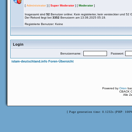
[
Administrator
] [
Super Moderator
] [
Moderator
]
Insgesamt sind
52
Benutzer online: Kein registrierter, kein versteckter und 52 
Der Rekord liegt bei
3352
Benutzern am 13.08.2025 05:19.
Registrierte Benutzer: Keine
Login
Benutzername:
Passwort:
islam-deutschland.info Foren-Übersicht
Powered by
Orion
ba
CBACK Or
Alle Z
[ Page generation time: 0.1232s (PHP: 100%