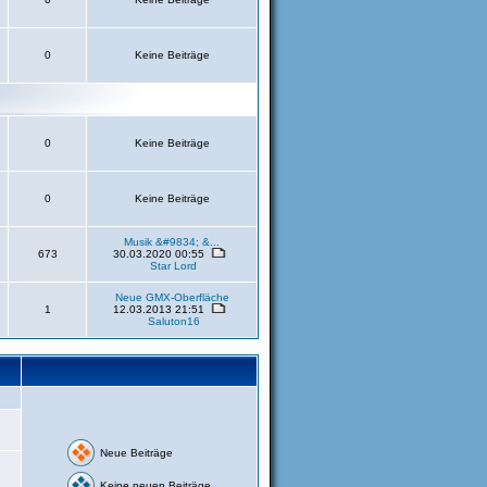
0
Keine Beiträge
0
Keine Beiträge
0
Keine Beiträge
Musik &#9834; &...
673
30.03.2020 00:55
Star Lord
Neue GMX-Oberfläche
1
12.03.2013 21:51
Saluton16
Neue Beiträge
Keine neuen Beiträge