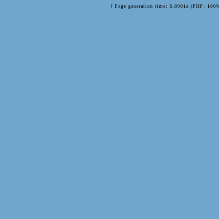
[ Page generation time: 0.0901s (PHP: 100%