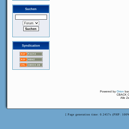
Suchen
Syndication
Powered by
Orion
ba
CBACK Or
Alle Z
[ Page generation time: 0.2457s (PHP: 100%