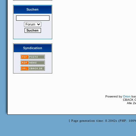
Suchen
Syndication
Powered by
Orion
ba
CBACK Or
Alle Z
[ Page generation time: 0.2042s (PHP: 100%