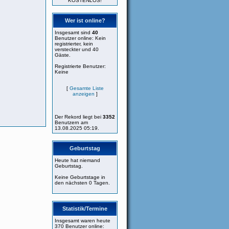
KOSTENLOS!
Wer ist online?
Insgesamt sind
40
Benutzer online: Kein
registrierter, kein
versteckter und 40
Gäste.
Registrierte Benutzer:
Keine
[
Gesamte Liste
anzeigen
]
Der Rekord liegt bei
3352
Benutzern am
13.08.2025 05:19.
Geburtstag
Heute hat niemand
Geburtstag.
Keine Geburtstage in
den nächsten 0 Tagen.
Statistik/Termine
Insgesamt waren heute
370 Benutzer online: