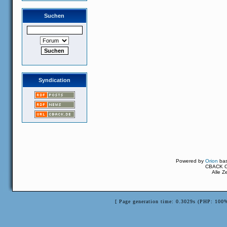
Suchen
Syndication
Powered by
Orion
ba
CBACK Or
Alle Z
[ Page generation time: 0.3029s (PHP: 100%