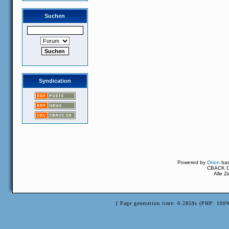
Suchen
Syndication
Powered by
Orion
ba
CBACK Or
Alle Z
[ Page generation time: 0.2859s (PHP: 100%