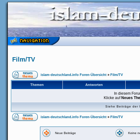
Film/TV
islam-deutschland.info Foren-Übersicht
»
Film/TV
Themen
Antworten
In diesem Foru
Klicke auf
Neues Th
Siehe Beiträge der 
islam-deutschland.info Foren-Übersicht
»
Film/TV
Neue Beiträge
Keine n