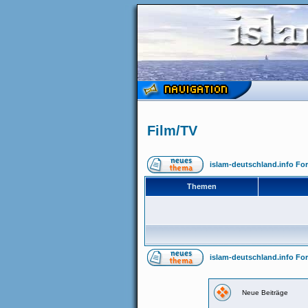
Film/TV
islam-deutschland.info Fo
Themen
islam-deutschland.info Fo
Neue Beiträge