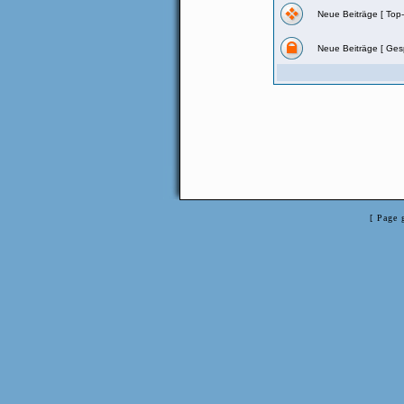
Neue Beiträge [ Top
Neue Beiträge [ Gesp
[ Page 