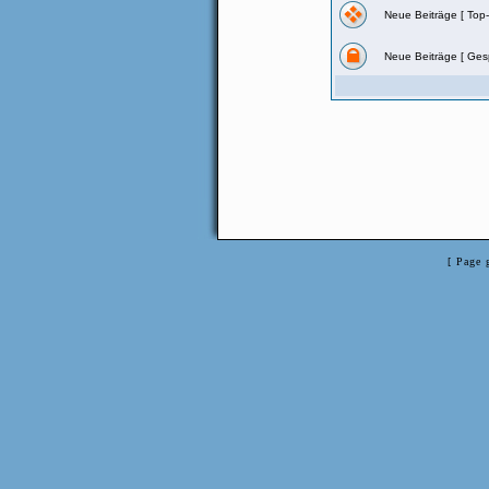
Neue Beiträge [ Top
Neue Beiträge [ Gesp
[ Page 