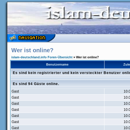
Wer ist online?
islam-deutschland.info Foren-Übersicht
» Wer ist online?
Benutzername
Zule
Es sind kein registrierter und kein versteckter Benutzer onli
Es sind 94 Gäste online.
Gast
10.
Gast
10.
Gast
10.
Gast
10.
Gast
10.
Gast
10.
Gast
10.