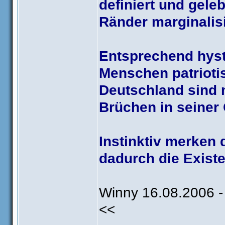
definiert und gele
Ränder marginalisi
Entsprechend hyst
Menschen patrioti
Deutschland sind 
Brüchen in seiner
Instinktiv merken
dadurch die Existe
Winny 16.08.2006 -
<<