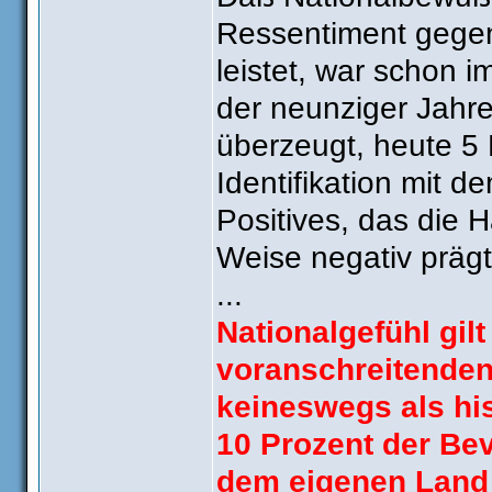
Ressentiment gege
leistet, war schon i
der neunziger Jahr
überzeugt, heute 5 
Identifikation mit 
Positives, das die 
Weise negativ prägt
...
Nationalgefühl gil
voranschreitenden
keineswegs als hi
10 Prozent der Bev
dem eigenen Land 