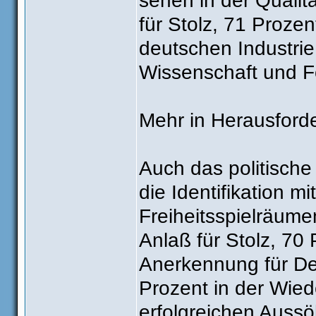
sehen in der Qualit
für Stolz, 71 Proze
deutschen Industrie
Wissenschaft und F
Mehr in Herausfor
Auch das politische
die Identifikation 
Freiheitsspielräume
Anlaß für Stolz, 70 
Anerkennung für Deu
Prozent in der Wied
erfolgreichen Auss