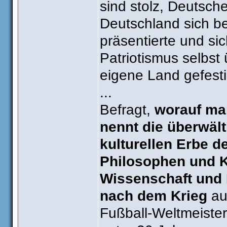
sind stolz, Deutsche
Deutschland sich be
präsentierte und si
Patriotismus selbst
eigene Land gefesti
...
Befragt,
worauf man
nennt die überwäl
kulturellen Erbe de
Philosophen und K
Wissenschaft und 
nach dem Krieg
auc
Fußball-Weltmeister