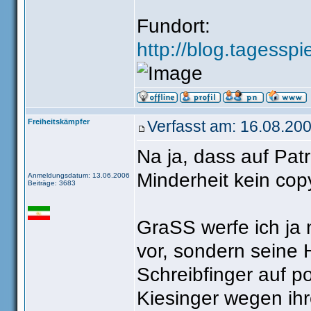
Fundort:
http://blog.tagesspi
Freiheitskämpfer
Verfasst am: 16.08.200
Na ja, dass auf Patr
Minderheit kein copy
Anmeldungsdatum: 13.06.2006
Beiträge: 3683
GraSS werfe ich ja 
vor, sondern seine 
Schreibfinger auf po
Kiesinger wegen ih