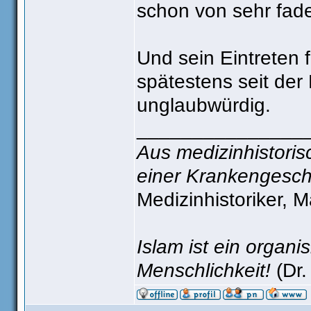
schon von sehr fad
Und sein Eintreten 
spätestens seit de
unglaubwürdig.
_______________
Aus medizinhistorisc
einer Krankengesch
Medizinhistoriker, 
Islam ist ein organ
Menschlichkeit!
(Dr.