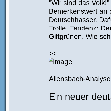
"Wir sind das Volk!"
Bemerkenswert an 
Deutschhasser. Dafü
Trolle. Tendenz: De
Giftgrünen. Wie sch
>>
Allensbach-Analyse
Ein neuer deut