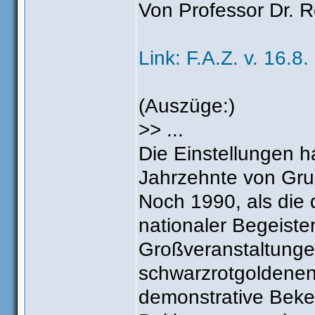
Von Professor Dr. 
Link: F.A.Z. v. 16.8.
(Auszüge:)
>> ...
Die Einstellungen h
Jahrzehnte von Gru
Noch 1990, als die d
nationaler Begeiste
Großveranstaltungen
schwarzrotgoldenen
demonstrative Beke