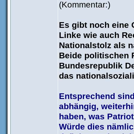
(Kommentar:)
Es gibt noch eine
Linke wie auch Re
Nationalstolz als 
Beide politischen
Bundesrepublik De
das nationalsoziali
Entsprechend sind
abhängig, weiterhi
haben, was Patriot
Würde dies nämlich