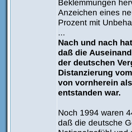
Beklemmungen hervo
Anzeichen eines ne
Prozent mit Unbeh
...
Nach und nach hat
daß die Auseinand
der deutschen Ver
Distanzierung vom
von vornherein a
entstanden war.
Noch 1994 waren 44
daß die deutsche Ge