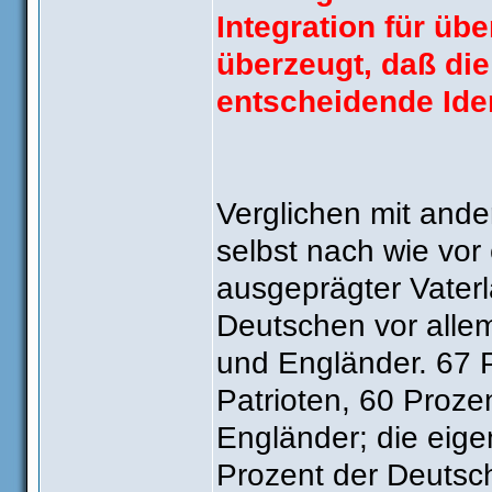
Integration für üb
überzeugt, daß die
entscheidende Iden
Verglichen mit ande
selbst nach wie vor 
ausgeprägter Vaterl
Deutschen vor allem
und Engländer. 67 P
Patrioten, 60 Prozen
Engländer; die eig
Prozent der Deutsche