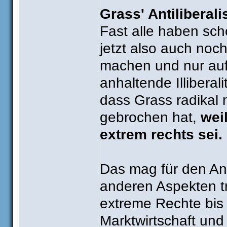
Grass' Antiliberal
Fast alle haben sc
jetzt also auch noch
machen und nur auf
anhaltende Illibera
dass Grass radikal
gebrochen hat,
wei
extrem rechts sei.
Das mag für den Ant
anderen Aspekten tr
extreme Rechte bis 
Marktwirtschaft und