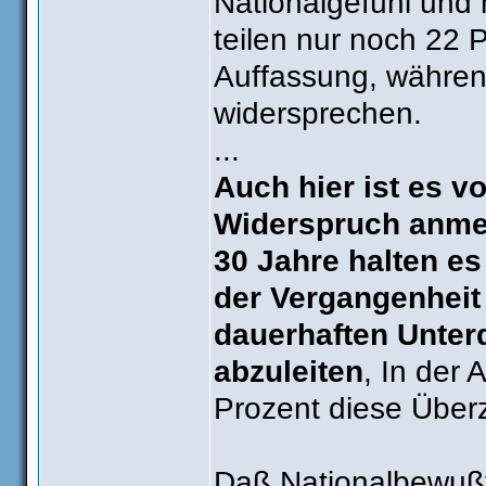
Nationalgefühl und 
teilen nur noch 22 
Auffassung, währen
widersprechen.
...
Auch hier ist es v
Widerspruch anmel
30 Jahre halten es
der Vergangenheit
dauerhaften Unter
abzuleiten
, In der 
Prozent diese Über
Daß Nationalbewußts