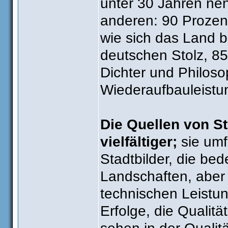
unter 30 Jahren nen
anderen: 90 Prozent
wie sich das Land b
deutschen Stolz, 85
Dichter und Philoso
Wiederaufbauleistu
Die Quellen von St
vielfältiger;
sie umf
Stadtbilder, die be
Landschaften, aber 
technischen Leistun
Erfolge, die Qualit