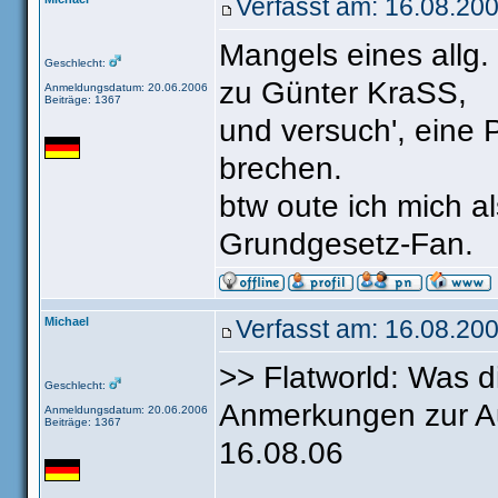
Verfasst am: 16.08.20
Mangels eines allg. 
Geschlecht:
zu Günter KraSS,
Anmeldungsdatum: 20.06.2006
Beiträge: 1367
und versuch', eine
brechen.
btw oute ich mich a
Grundgesetz-Fan.
Michael
Verfasst am: 16.08.200
>> Flatworld: Was 
Geschlecht:
Anmerkungen zur A
Anmeldungsdatum: 20.06.2006
Beiträge: 1367
16.08.06