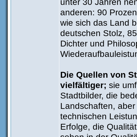
unter 30 Jahren nen
anderen: 90 Prozent
wie sich das Land b
deutschen Stolz, 85
Dichter und Philoso
Wiederaufbauleistu
Die Quellen von St
vielfältiger;
sie umf
Stadtbilder, die be
Landschaften, aber 
technischen Leistun
Erfolge, die Qualit