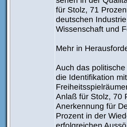
sehen in der Qualit
für Stolz, 71 Proze
deutschen Industrie
Wissenschaft und F
Mehr in Herausfor
Auch das politische
die Identifikation 
Freiheitsspielräume
Anlaß für Stolz, 70 
Anerkennung für Deu
Prozent in der Wied
erfolgreichen Auss