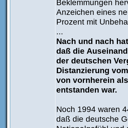
Beklemmungen hervo
Anzeichen eines ne
Prozent mit Unbeh
...
Nach und nach hat
daß die Auseinand
der deutschen Ver
Distanzierung vom
von vornherein a
entstanden war.
Noch 1994 waren 44
daß die deutsche Ge