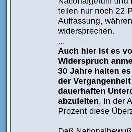
Nationalgefühl und 
teilen nur noch 22 
Auffassung, währen
widersprechen.
...
Auch hier ist es v
Widerspruch anmel
30 Jahre halten es
der Vergangenheit
dauerhaften Unter
abzuleiten
, In der 
Prozent diese Über
Daß Nationalbewußts