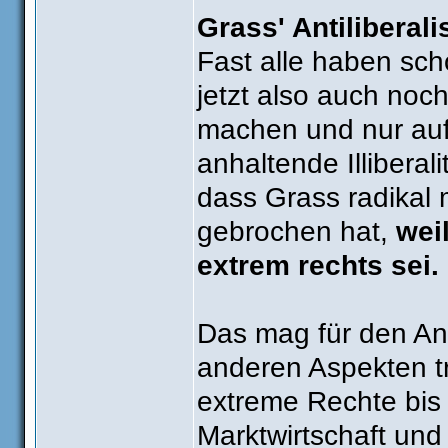
Grass' Antiliberal
Fast alle haben sc
jetzt also auch noch
machen und nur auf
anhaltende Illibera
dass Grass radikal
gebrochen hat,
wei
extrem rechts sei.
Das mag für den Ant
anderen Aspekten tr
extreme Rechte bis 
Marktwirtschaft und