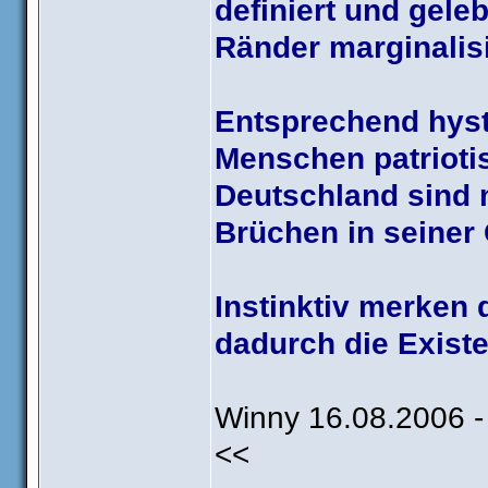
definiert und gele
Ränder marginalisi
Entsprechend hyst
Menschen patrioti
Deutschland sind 
Brüchen in seiner
Instinktiv merken
dadurch die Existe
Winny 16.08.2006 -
<<