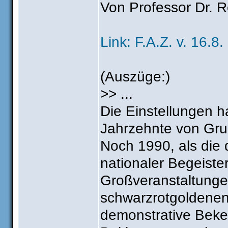
Von Professor Dr. 
Link: F.A.Z. v. 16.8.
(Auszüge:)
>> ...
Die Einstellungen h
Jahrzehnte von Gru
Noch 1990, als die d
nationaler Begeiste
Großveranstaltungen
schwarzrotgoldenen
demonstrative Beke