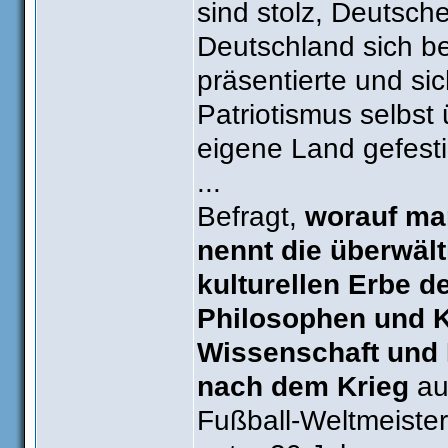
sind stolz, Deutsche
Deutschland sich be
präsentierte und si
Patriotismus selbst
eigene Land gefesti
...
Befragt,
worauf man
nennt die überwäl
kulturellen Erbe de
Philosophen und K
Wissenschaft und 
nach dem Krieg
auc
Fußball-Weltmeister