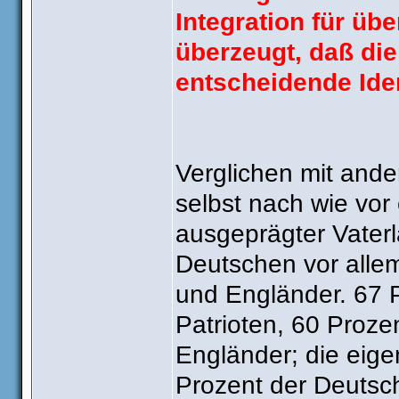
Integration für üb
überzeugt, daß die
entscheidende Iden
Verglichen mit ande
selbst nach wie vor 
ausgeprägter Vaterl
Deutschen vor allem
und Engländer. 67 P
Patrioten, 60 Prozen
Engländer; die eig
Prozent der Deutsche