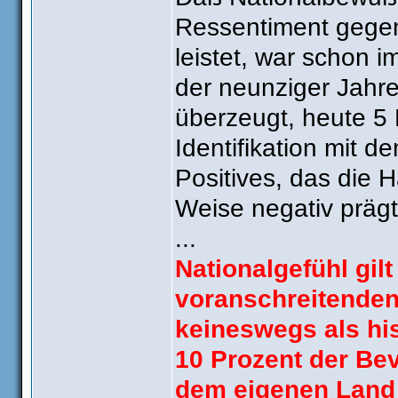
Ressentiment gege
leistet, war schon i
der neunziger Jahr
überzeugt, heute 5 
Identifikation mit 
Positives, das die 
Weise negativ prägt
...
Nationalgefühl gil
voranschreitenden
keineswegs als hi
10 Prozent der Bev
dem eigenen Land 