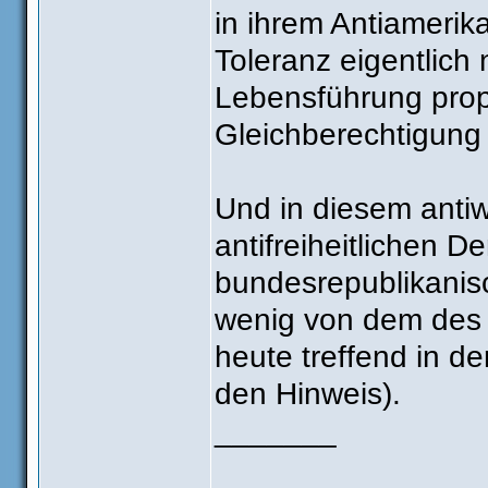
in ihrem Antiamerika
Toleranz eigentlich
Lebensführung prop
Gleichberechtigung 
Und in diesem antiwe
antifreiheitlichen D
bundesrepublikanis
wenig von dem des 
heute treffend in de
den Hinweis).
_______