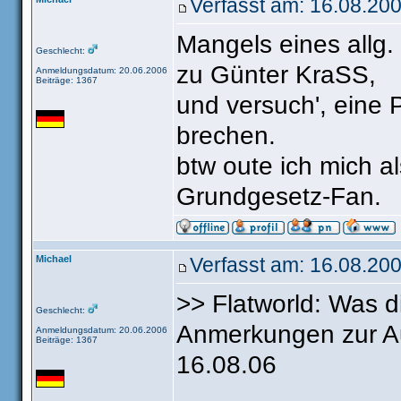
Verfasst am: 16.08.20
Mangels eines allg. 
Geschlecht:
zu Günter KraSS,
Anmeldungsdatum: 20.06.2006
Beiträge: 1367
und versuch', eine
brechen.
btw oute ich mich a
Grundgesetz-Fan.
Michael
Verfasst am: 16.08.200
>> Flatworld: Was 
Geschlecht:
Anmerkungen zur A
Anmeldungsdatum: 20.06.2006
Beiträge: 1367
16.08.06