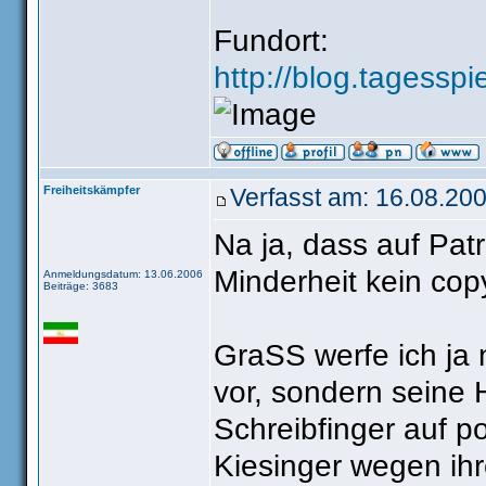
Fundort:
http://blog.tagesspi
Freiheitskämpfer
Verfasst am: 16.08.200
Na ja, dass auf Patr
Minderheit kein copy
Anmeldungsdatum: 13.06.2006
Beiträge: 3683
GraSS werfe ich ja 
vor, sondern seine 
Schreibfinger auf po
Kiesinger wegen ih