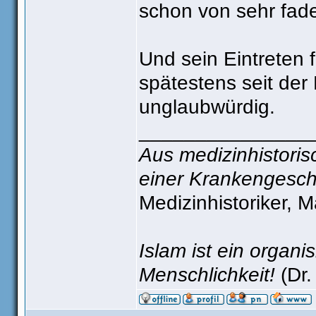
schon von sehr fad
Und sein Eintreten 
spätestens seit de
unglaubwürdig.
_______________
Aus medizinhistorisc
einer Krankengesch
Medizinhistoriker, 
Islam ist ein organ
Menschlichkeit!
(Dr.