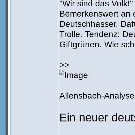
"Wir sind das Volk!"
Bemerkenswert an 
Deutschhasser. Dafü
Trolle. Tendenz: De
Giftgrünen. Wie sch
>>
Allensbach-Analyse
Ein neuer deut