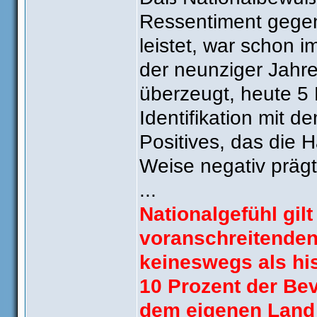
Ressentiment gege
leistet, war schon i
der neunziger Jahr
überzeugt, heute 5 
Identifikation mit 
Positives, das die 
Weise negativ prägt
...
Nationalgefühl gil
voranschreitenden
keineswegs als hi
10 Prozent der Bev
dem eigenen Land 