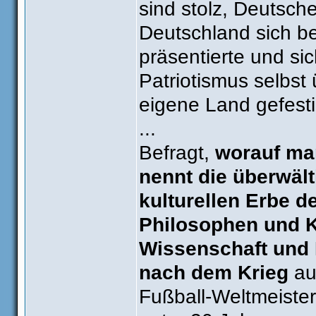
sind stolz, Deutsche
Deutschland sich be
präsentierte und si
Patriotismus selbst
eigene Land gefesti
...
Befragt,
worauf man
nennt die überwäl
kulturellen Erbe de
Philosophen und K
Wissenschaft und 
nach dem Krieg
auc
Fußball-Weltmeister