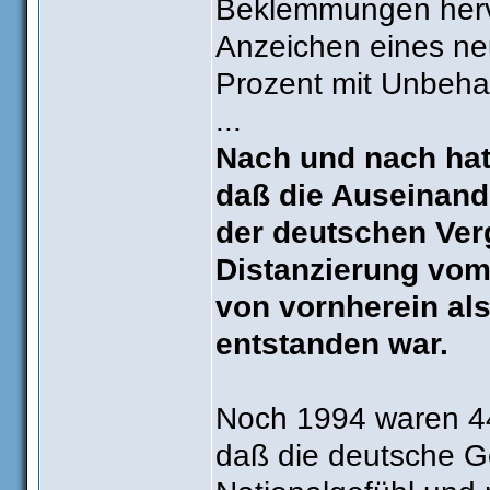
Beklemmungen hervo
Anzeichen eines ne
Prozent mit Unbeh
...
Nach und nach hat
daß die Auseinand
der deutschen Ver
Distanzierung vom
von vornherein a
entstanden war.
Noch 1994 waren 44
daß die deutsche Ge