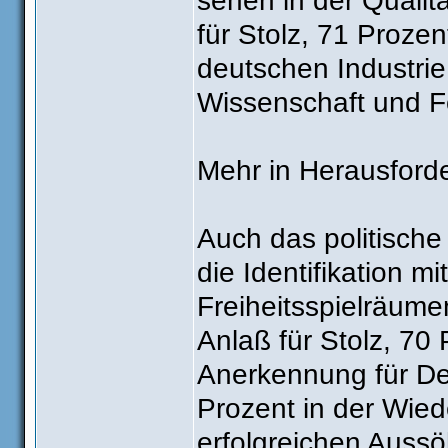
sehen in der Qualit
für Stolz, 71 Proze
deutschen Industrie
Wissenschaft und F
Mehr in Herausfor
Auch das politische
die Identifikation 
Freiheitsspielräume
Anlaß für Stolz, 70 
Anerkennung für Deu
Prozent in der Wied
erfolgreichen Auss