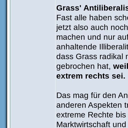
Grass' Antiliberal
Fast alle haben sc
jetzt also auch noch
machen und nur auf
anhaltende Illibera
dass Grass radikal
gebrochen hat,
wei
extrem rechts sei.
Das mag für den Ant
anderen Aspekten tr
extreme Rechte bis 
Marktwirtschaft und