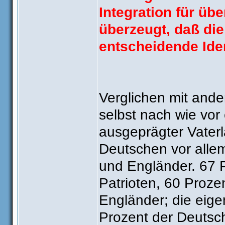
Integration für üb
überzeugt, daß die
entscheidende Iden
Verglichen mit ande
selbst nach wie vor 
ausgeprägter Vaterl
Deutschen vor allem
und Engländer. 67 P
Patrioten, 60 Prozen
Engländer; die eig
Prozent der Deutsche