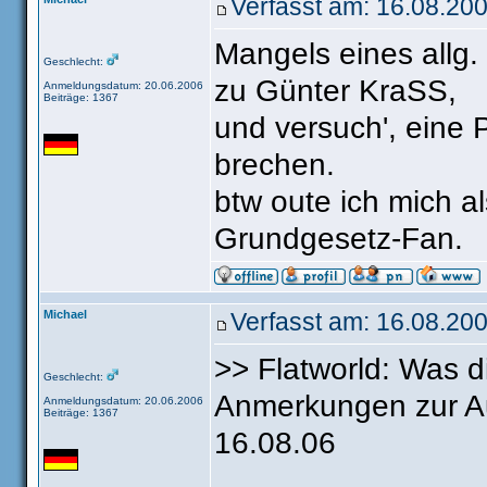
Verfasst am: 16.08.20
Mangels eines allg. 
Geschlecht:
zu Günter KraSS,
Anmeldungsdatum: 20.06.2006
Beiträge: 1367
und versuch', eine
brechen.
btw oute ich mich a
Grundgesetz-Fan.
Michael
Verfasst am: 16.08.200
>> Flatworld: Was 
Geschlecht:
Anmerkungen zur A
Anmeldungsdatum: 20.06.2006
Beiträge: 1367
16.08.06