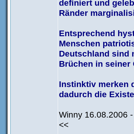
definiert und gele
Ränder marginalisi
Entsprechend hyst
Menschen patrioti
Deutschland sind 
Brüchen in seiner
Instinktiv merken
dadurch die Existe
Winny 16.08.2006 -
<<