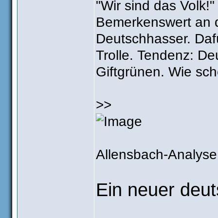
"Wir sind das Volk!"
Bemerkenswert an 
Deutschhasser. Dafü
Trolle. Tendenz: De
Giftgrünen. Wie sch
>>
Allensbach-Analyse
Ein neuer deut