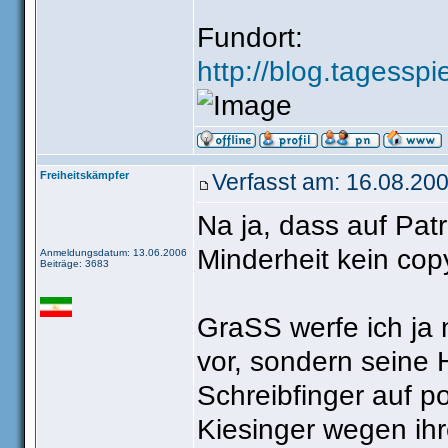
Fundort:
http://blog.tagesspi
Freiheitskämpfer
Verfasst am: 16.08.200
Na ja, dass auf Patr
Minderheit kein copy
Anmeldungsdatum: 13.06.2006
Beiträge: 3683
GraSS werfe ich ja 
vor, sondern seine 
Schreibfinger auf po
Kiesinger wegen ih