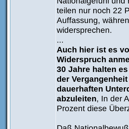
Nationalgefühl und 
teilen nur noch 22 
Auffassung, währen
widersprechen.
...
Auch hier ist es v
Widerspruch anmel
30 Jahre halten es
der Vergangenheit
dauerhaften Unter
abzuleiten
, In der 
Prozent diese Über
Daß Nationalbewußts