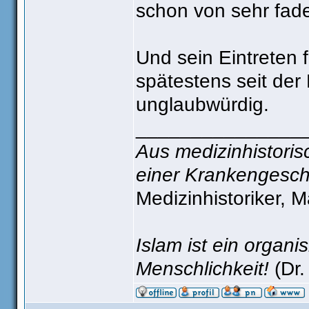
schon von sehr fad
Und sein Eintreten 
spätestens seit de
unglaubwürdig.
_______________
Aus medizinhistorisc
einer Krankengesch
Medizinhistoriker, 
Islam ist ein organ
Menschlichkeit!
(Dr.