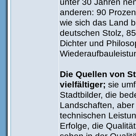
unter 30 Jahren nen
anderen: 90 Prozent
wie sich das Land b
deutschen Stolz, 85
Dichter und Philoso
Wiederaufbauleistu
Die Quellen von St
vielfältiger;
sie umf
Stadtbilder, die be
Landschaften, aber 
technischen Leistun
Erfolge, die Qualit