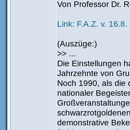
Von Professor Dr. 
Link: F.A.Z. v. 16.8.
(Auszüge:)
>> ...
Die Einstellungen h
Jahrzehnte von Gru
Noch 1990, als die d
nationaler Begeiste
Großveranstaltungen
schwarzrotgoldenen
demonstrative Beke