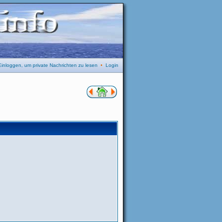
Einloggen, um private Nachrichten zu lesen
•
Login