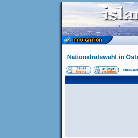
Nationalratswahl in Öst
islam-de