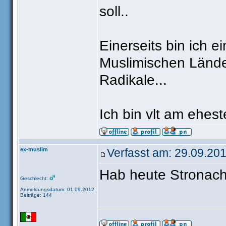
soll..
Einerseits bin ich e
Muslimischen Länder
Radikale...
Ich bin vlt am ehest
ex-muslim
Verfasst am: 29.09.201
Hab heute Stronac
Geschlecht:
Anmeldungsdatum: 01.09.2012
Beiträge: 144