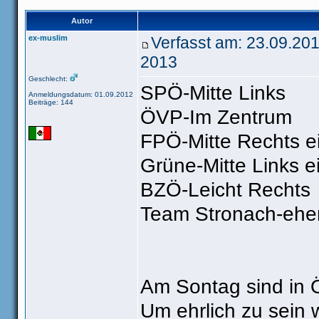
Autor
ex-muslim
Verfasst am: 23.09.20
2013
Geschlecht:
SPÖ-Mitte Links
Anmeldungsdatum: 01.09.2012
Beiträge: 144
ÖVP-Im Zentrum
FPÖ-Mitte Rechts e
Grüne-Mitte Links e
BZÖ-Leicht Rechts
Team Stronach-ehe
Am Sontag sind in Ö
Um ehrlich zu sein 