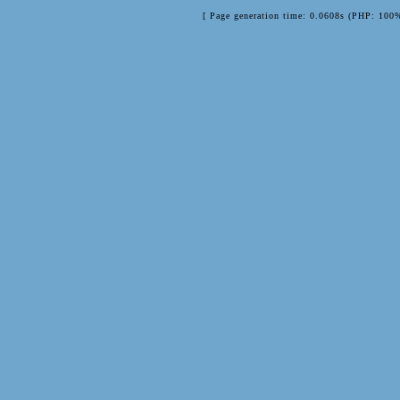
[ Page generation time: 0.0608s (PHP: 100%