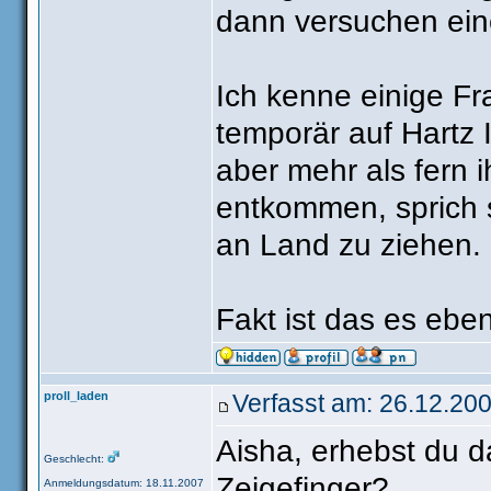
dann versuchen eine
Ich kenne einige Fr
temporär auf Hartz
aber mehr als fern i
entkommen, sprich s
an Land zu ziehen.
Fakt ist das es ebe
proll_laden
Verfasst am: 26.12.200
Aisha, erhebst du da
Geschlecht:
Zeigefinger?
Anmeldungsdatum: 18.11.2007