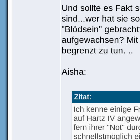
Und sollte es Fakt 
sind...wer hat sie 
"Blödsein" gebracht
aufgewachsen? Mit 
begrenzt zu tun. ..
Aisha:
Zitat:
Ich kenne einige F
auf Hartz IV angew
fern ihrer "Not" d
schnellstmöglich e