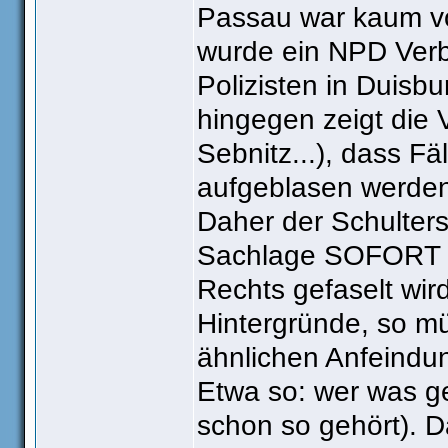
Passau war kaum vo
wurde ein NPD Verbo
Polizisten in Duisb
hingegen zeigt die
Sebnitz...), dass Fä
aufgeblasen werde
Daher der Schulters
Sachlage SOFORT u
Rechts gefaselt wird
Hintergründe, so mü
ähnlichen Anfeindu
Etwa so: wer was ge
schon so gehört). Da