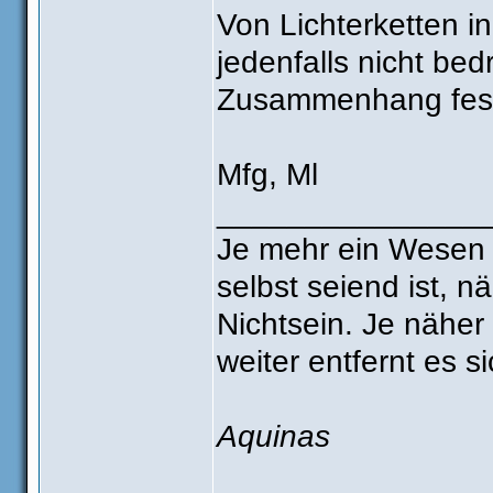
Von Lichterketten in
jedenfalls nicht bed
Zusammenhang fest
Mfg, Ml
_______________
Je mehr ein Wesen v
selbst seiend ist, n
Nichtsein. Je näher
weiter entfernt es s
Aquinas