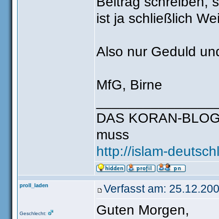
Beitrag schreiben, s
ist ja schließlich 
Also nur Geduld un
MfG, Birne
_______________
DAS KORAN-BLOG: A
muss
http://islam-deutsch
proll_laden
Verfasst am: 25.12.200
Guten Morgen,
Geschlecht: