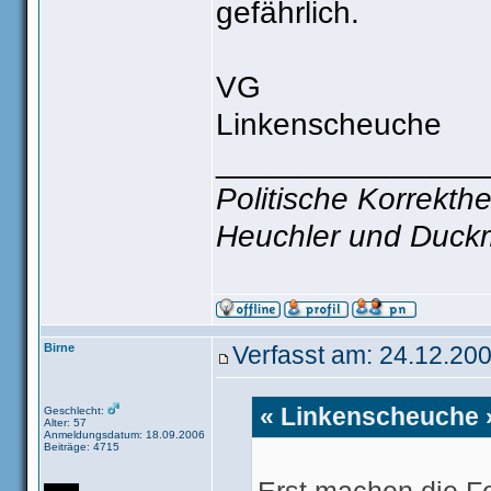
gefährlich.
VG
Linkenscheuche
_______________
Politische Korrekthe
Heuchler und Duck
Birne
Verfasst am: 24.12.200
« Linkenscheuche »
Geschlecht:
Alter: 57
Anmeldungsdatum: 18.09.2006
Beiträge: 4715