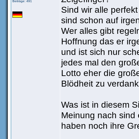
Beiträge: 491
Sind wir alle perfe
sind schon auf irge
Wer alles gibt regel
Hoffnung das er ir
und ist sich nur sch
jedes mal den groß
Lotto eher die große
Blödheit zu verdan
Was ist in diesem S
Meinung nach sind 
haben noch ihre Gr