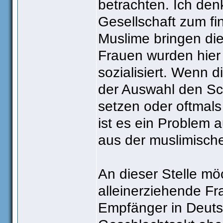
betrachten. Ich de
Gesellschaft zum fi
Muslime bringen die
Frauen wurden hier 
sozialisiert. Wenn d
der Auswahl den Sch
setzen oder oftmal
ist es ein Problem a
aus der muslimisch
An dieser Stelle m
alleinerziehende Fr
Empfänger in Deuts