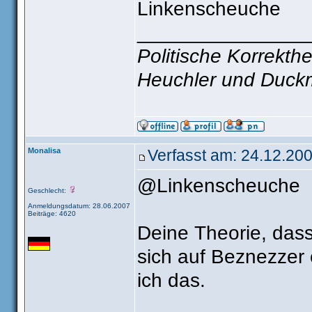
Linkenscheuche
_______________
Politische Korrekthe
Heuchler und Duck
Monalisa
Verfasst am: 24.12.200
@Linkenscheuche
Geschlecht:
Anmeldungsdatum: 28.06.2007
Beiträge: 4620
Deine Theorie, das
sich auf Beznezzer e
ich das.