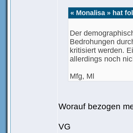
« Monalisa » hat f
Der demographische
Bedrohungen durch 
kritisiert werden. 
allerdings noch nic
Mfg, Ml
Worauf bezogen mei
VG