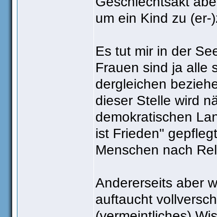
Geschlechtsakt abe
um ein Kind zu (er-
Es tut mir in der S
Frauen sind ja alle
dergleichen beziehe
dieser Stelle wird 
demokratischen Land
ist Frieden" gepfleg
Menschen nach Reli
Andererseits aber 
auftaucht vollverschl
(vermeintliches) Wi