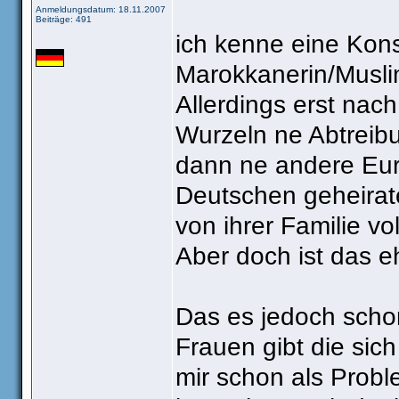
Anmeldungsdatum: 18.11.2007
Beiträge: 491
ich kenne eine Kons
Marokkanerin/Muslim
Allerdings erst nac
Wurzeln ne Abtreibu
dann ne andere Eur
Deutschen geheirate
von ihrer Familie vo
Aber doch ist das eh
Das es jedoch scho
Frauen gibt die sic
mir schon als Proble