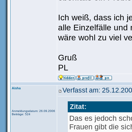
Ich weiß, dass ich j
alle Einzelfälle un
wäre wohl zu viel ve
Gruß
PL
Aisha
Verfasst am: 25.12.200
Zitat:
Anmeldungsdatum: 26.09.2006
Beiträge: 524
Das es jedoch sch
Frauen gibt die si