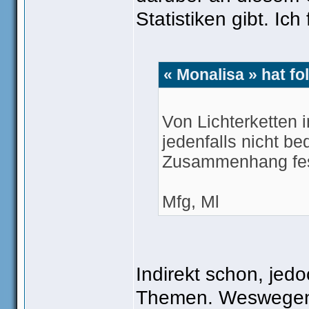
Statistiken gibt. Ich 
« Monalisa » hat f
Von Lichterketten i
jedenfalls nicht be
Zusammenhang fest
Mfg, Ml
Indirekt schon, jedo
Themen. Weswegen i