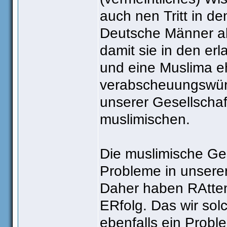
auch nen Tritt in d
Deutsche Männer all
damit sie in den e
und eine Muslima eh
verabscheuungswürd
unserer Gesellschaf
muslimischen.
Die muslimische Ges
Probleme in unserer
Daher haben RAttenf
ERfolg. Das wir sol
ebenfalls ein Proble