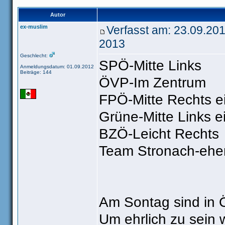
Autor
ex-muslim
Verfasst am: 23.09.20
2013
Geschlecht:
SPÖ-Mitte Links
Anmeldungsdatum: 01.09.2012
Beiträge: 144
ÖVP-Im Zentrum
FPÖ-Mitte Rechts e
Grüne-Mitte Links e
BZÖ-Leicht Rechts
Team Stronach-ehe
Am Sontag sind in Ö
Um ehrlich zu sein 