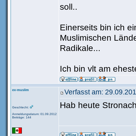
soll..
Einerseits bin ich e
Muslimischen Länder
Radikale...
Ich bin vlt am ehest
ex-muslim
Verfasst am: 29.09.201
Hab heute Stronac
Geschlecht:
Anmeldungsdatum: 01.09.2012
Beiträge: 144