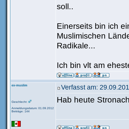
soll..
Einerseits bin ich e
Muslimischen Länder
Radikale...
Ich bin vlt am ehest
ex-muslim
Verfasst am: 29.09.201
Hab heute Stronac
Geschlecht:
Anmeldungsdatum: 01.09.2012
Beiträge: 144