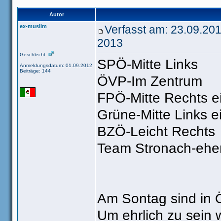
Autor
ex-muslim
Verfasst am: 23.09.20
2013
Geschlecht:
SPÖ-Mitte Links
Anmeldungsdatum: 01.09.2012
Beiträge: 144
ÖVP-Im Zentrum
FPÖ-Mitte Rechts e
Grüne-Mitte Links e
BZÖ-Leicht Rechts
Team Stronach-ehe
Am Sontag sind in Ö
Um ehrlich zu sein 