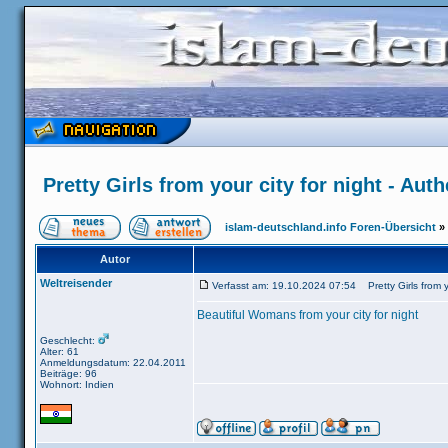
Pretty Girls from your city for night - Aut
islam-deutschland.info Foren-Übersicht
»
Autor
Weltreisender
Verfasst am: 19.10.2024 07:54 Pretty Girls from yo
Beautiful Womans from your city for night
Geschlecht:
Alter: 61
Anmeldungsdatum: 22.04.2011
Beiträge: 96
Wohnort: Indien