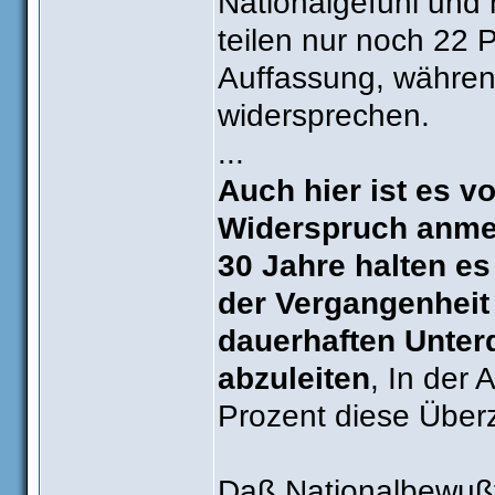
Nationalgefühl und 
teilen nur noch 22 
Auffassung, währen
widersprechen.
...
Auch hier ist es v
Widerspruch anmel
30 Jahre halten es
der Vergangenheit
dauerhaften Unter
abzuleiten
, In der 
Prozent diese Über
Daß Nationalbewußts