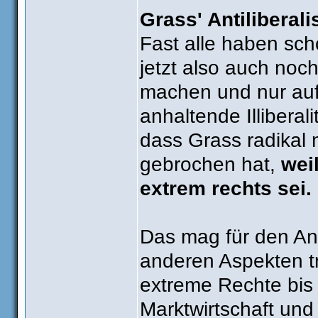
Grass' Antiliberal
Fast alle haben sc
jetzt also auch noch
machen und nur auf
anhaltende Illibera
dass Grass radikal
gebrochen hat,
wei
extrem rechts sei.
Das mag für den Ant
anderen Aspekten tr
extreme Rechte bis 
Marktwirtschaft und