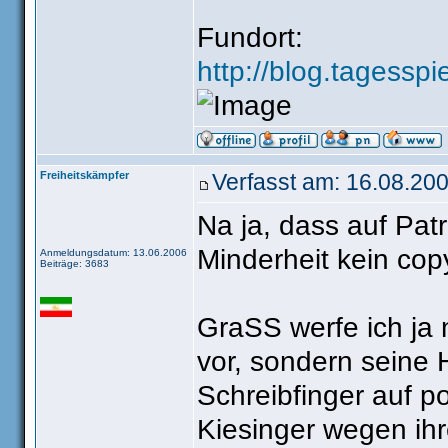
Fundort:
http://blog.tagesspi
Freiheitskämpfer
Verfasst am: 16.08.200
Na ja, dass auf Patr
Minderheit kein copy
Anmeldungsdatum: 13.06.2006
Beiträge: 3683
GraSS werfe ich ja 
vor, sondern seine 
Schreibfinger auf po
Kiesinger wegen ih