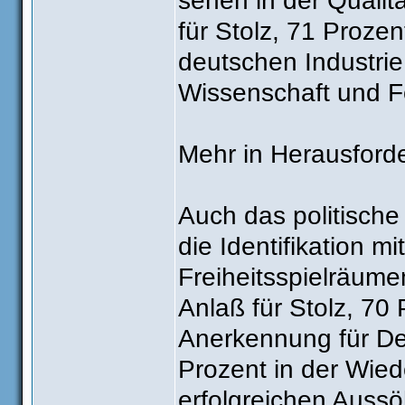
sehen in der Qualit
für Stolz, 71 Proze
deutschen Industrie
Wissenschaft und F
Mehr in Herausfor
Auch das politische
die Identifikation 
Freiheitsspielräume
Anlaß für Stolz, 70 
Anerkennung für Deu
Prozent in der Wied
erfolgreichen Auss