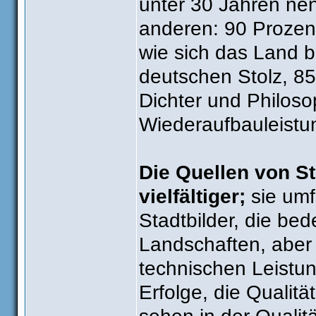
unter 30 Jahren nen
anderen: 90 Prozent
wie sich das Land b
deutschen Stolz, 85
Dichter und Philoso
Wiederaufbauleistu
Die Quellen von St
vielfältiger;
sie umf
Stadtbilder, die be
Landschaften, aber 
technischen Leistun
Erfolge, die Qualit