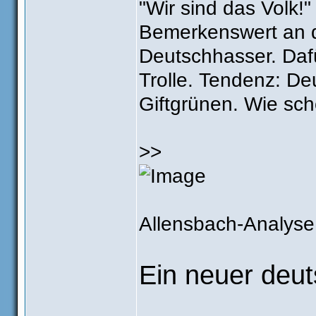
"Wir sind das Volk!"
Bemerkenswert an 
Deutschhasser. Dafü
Trolle. Tendenz: De
Giftgrünen. Wie sch
>>
Allensbach-Analyse
Ein neuer deut