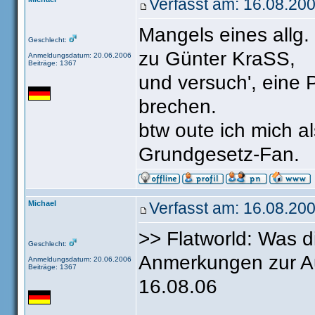
Verfasst am: 16.08.20
Mangels eines allg. 
Geschlecht:
zu Günter KraSS,
Anmeldungsdatum: 20.06.2006
Beiträge: 1367
und versuch', eine
brechen.
btw oute ich mich a
Grundgesetz-Fan.
Michael
Verfasst am: 16.08.200
>> Flatworld: Was 
Geschlecht:
Anmerkungen zur A
Anmeldungsdatum: 20.06.2006
Beiträge: 1367
16.08.06