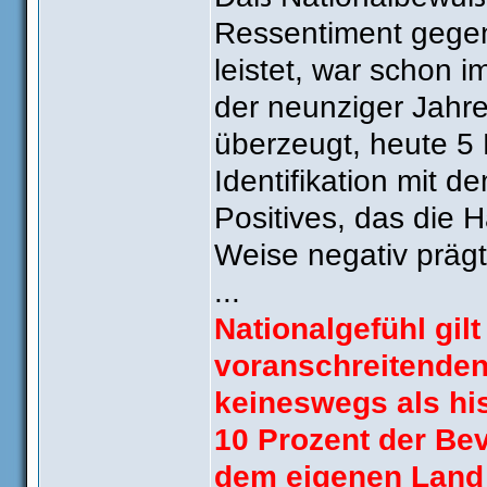
Ressentiment gege
leistet, war schon i
der neunziger Jahr
überzeugt, heute 5 
Identifikation mit 
Positives, das die 
Weise negativ prägt
...
Nationalgefühl gil
voranschreitenden
keineswegs als hi
10 Prozent der Bev
dem eigenen Land 