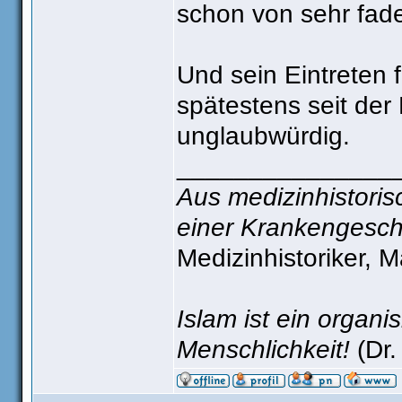
schon von sehr fad
Und sein Eintreten 
spätestens seit de
unglaubwürdig.
_______________
Aus medizinhistorisc
einer Krankengesch
Medizinhistoriker, 
Islam ist ein organ
Menschlichkeit!
(Dr.