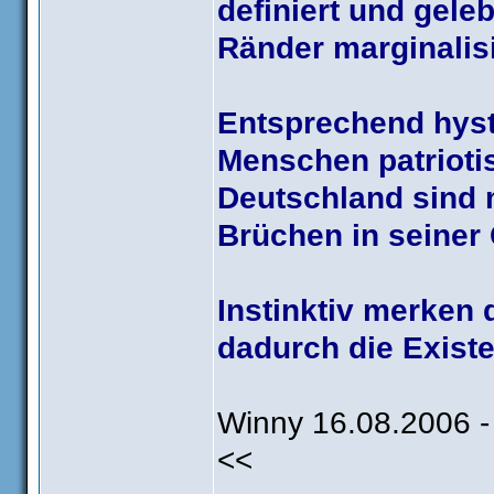
definiert und gele
Ränder marginalisi
Entsprechend hyst
Menschen patrioti
Deutschland sind 
Brüchen in seiner
Instinktiv merken
dadurch die Existe
Winny 16.08.2006 -
<<