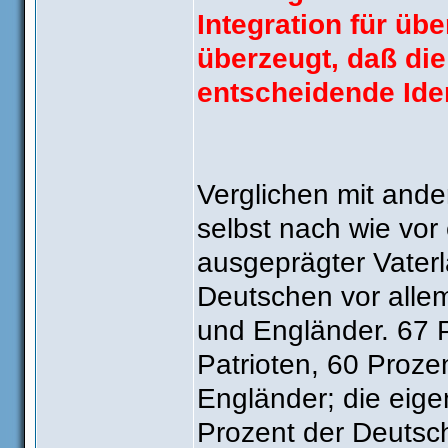
Integration für üb
überzeugt, daß die
entscheidende Iden
Verglichen mit ande
selbst nach wie vor 
ausgeprägter Vaterl
Deutschen vor allem
und Engländer. 67 P
Patrioten, 60 Prozen
Engländer; die eig
Prozent der Deutsche