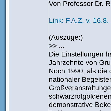
Von Professor Dr. 
Link: F.A.Z. v. 16.8.
(Auszüge:)
>> ...
Die Einstellungen h
Jahrzehnte von Gru
Noch 1990, als die d
nationaler Begeiste
Großveranstaltungen
schwarzrotgoldenen
demonstrative Beke