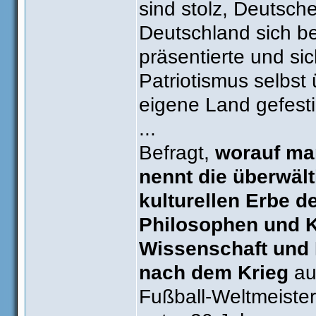
sind stolz, Deutsche
Deutschland sich be
präsentierte und si
Patriotismus selbst
eigene Land gefesti
...
Befragt,
worauf man
nennt die überwäl
kulturellen Erbe de
Philosophen und K
Wissenschaft und 
nach dem Krieg
auc
Fußball-Weltmeister