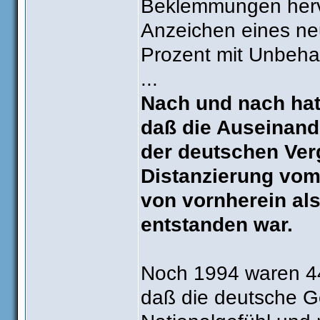
Beklemmungen hervo
Anzeichen eines ne
Prozent mit Unbeh
...
Nach und nach hat
daß die Auseinand
der deutschen Ver
Distanzierung vom
von vornherein a
entstanden war.
Noch 1994 waren 44
daß die deutsche Ge