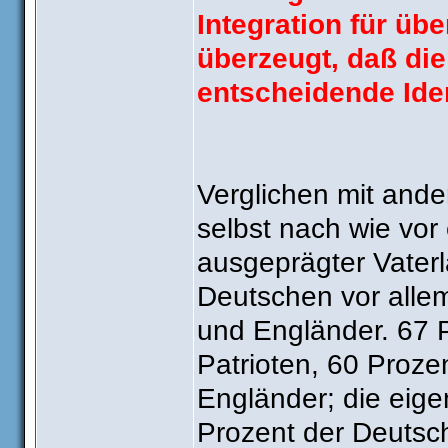
Integration für üb
überzeugt, daß die
entscheidende Iden
Verglichen mit ande
selbst nach wie vor 
ausgeprägter Vaterl
Deutschen vor allem
und Engländer. 67 P
Patrioten, 60 Prozen
Engländer; die eig
Prozent der Deutsche