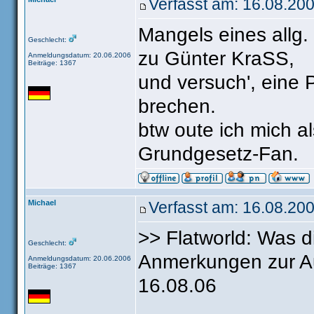
Verfasst am: 16.08.20
Mangels eines allg. 
Geschlecht:
zu Günter KraSS,
Anmeldungsdatum: 20.06.2006
Beiträge: 1367
und versuch', eine
brechen.
btw oute ich mich a
Grundgesetz-Fan.
Michael
Verfasst am: 16.08.200
>> Flatworld: Was 
Geschlecht:
Anmerkungen zur A
Anmeldungsdatum: 20.06.2006
Beiträge: 1367
16.08.06