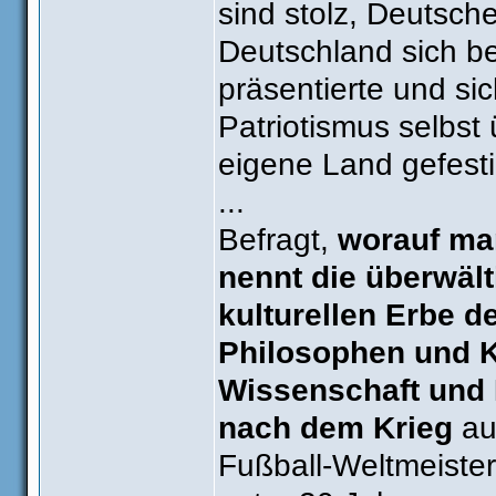
sind stolz, Deutsche
Deutschland sich be
präsentierte und si
Patriotismus selbst
eigene Land gefesti
...
Befragt,
worauf man
nennt die überwäl
kulturellen Erbe de
Philosophen und K
Wissenschaft und 
nach dem Krieg
auc
Fußball-Weltmeister