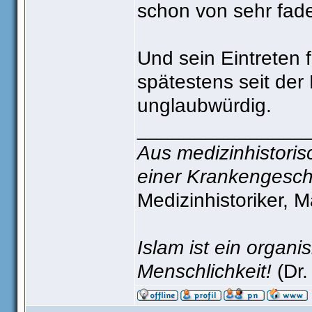
schon von sehr fad
Und sein Eintreten 
spätestens seit de
unglaubwürdig.
_______________
Aus medizinhistorisc
einer Krankengesch
Medizinhistoriker, 
Islam ist ein organ
Menschlichkeit!
(Dr.