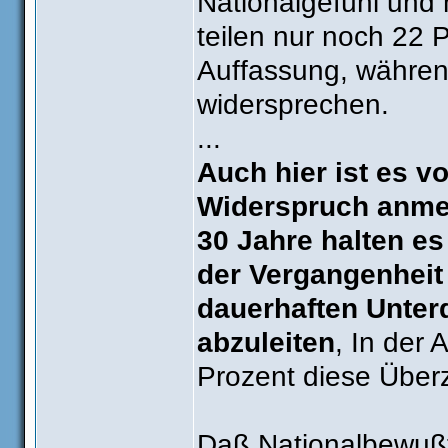
Nationalgefühl und 
teilen nur noch 22 
Auffassung, währen
widersprechen.
...
Auch hier ist es v
Widerspruch anmel
30 Jahre halten es
der Vergangenheit
dauerhaften Unter
abzuleiten
, In der 
Prozent diese Über
Daß Nationalbewußts