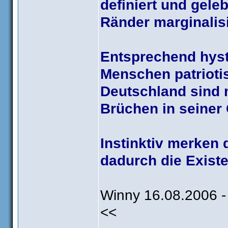
definiert und gele
Ränder marginalisi
Entsprechend hyst
Menschen patrioti
Deutschland sind 
Brüchen in seiner
Instinktiv merken
dadurch die Existe
Winny 16.08.2006 -
<<