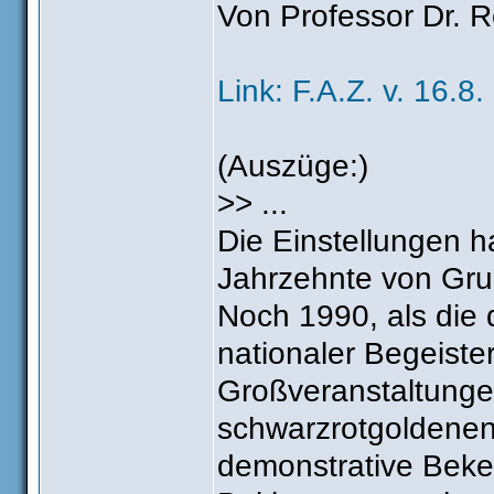
Von Professor Dr. 
Link: F.A.Z. v. 16.8.
(Auszüge:)
>> ...
Die Einstellungen h
Jahrzehnte von Gru
Noch 1990, als die d
nationaler Begeiste
Großveranstaltungen
schwarzrotgoldenen
demonstrative Beke