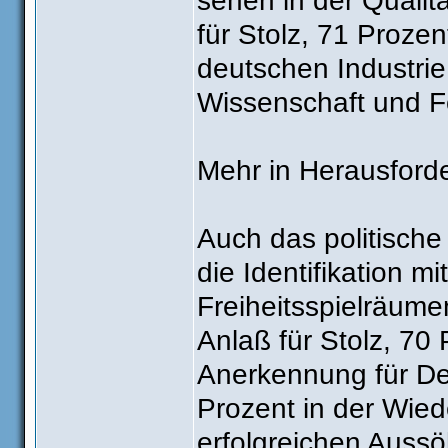
sehen in der Qualit
für Stolz, 71 Proze
deutschen Industrie
Wissenschaft und F
Mehr in Herausfor
Auch das politische
die Identifikation 
Freiheitsspielräume
Anlaß für Stolz, 70 
Anerkennung für Deu
Prozent in der Wied
erfolgreichen Auss