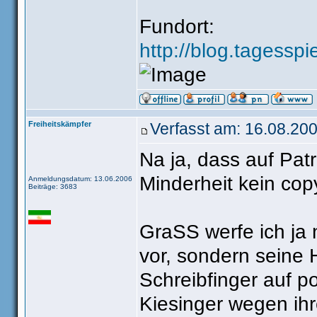
Fundort:
http://blog.tagesspi
Freiheitskämpfer
Verfasst am: 16.08.200
Na ja, dass auf Patr
Minderheit kein copy
Anmeldungsdatum: 13.06.2006
Beiträge: 3683
GraSS werfe ich ja 
vor, sondern seine 
Schreibfinger auf po
Kiesinger wegen ih