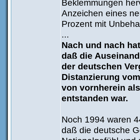
Beklemmungen hervo
Anzeichen eines ne
Prozent mit Unbeh
...
Nach und nach hat
daß die Auseinand
der deutschen Ver
Distanzierung vom
von vornherein a
entstanden war.
Noch 1994 waren 44
daß die deutsche Ge