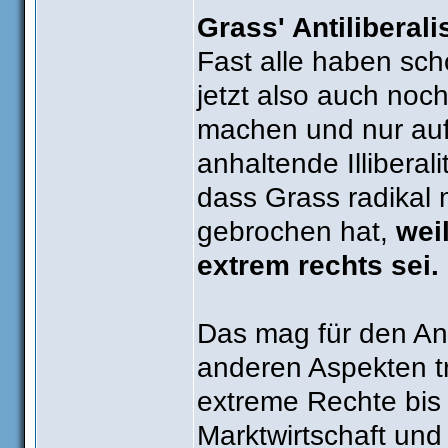
Grass' Antiliberal
Fast alle haben sc
jetzt also auch noch
machen und nur auf
anhaltende Illibera
dass Grass radikal
gebrochen hat,
wei
extrem rechts sei.
Das mag für den Ant
anderen Aspekten tr
extreme Rechte bis 
Marktwirtschaft und