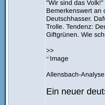
"Wir sind das Volk!"
Bemerkenswert an 
Deutschhasser. Dafü
Trolle. Tendenz: De
Giftgrünen. Wie sch
>>
Allensbach-Analyse
Ein neuer deut