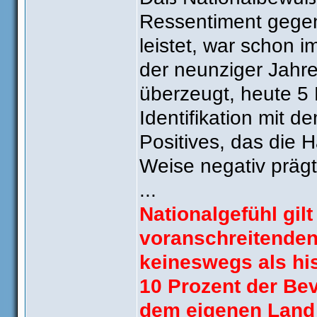
Ressentiment gege
leistet, war schon i
der neunziger Jahr
überzeugt, heute 5 
Identifikation mit 
Positives, das die 
Weise negativ prägt
...
Nationalgefühl gil
voranschreitenden
keineswegs als hi
10 Prozent der Bev
dem eigenen Land 