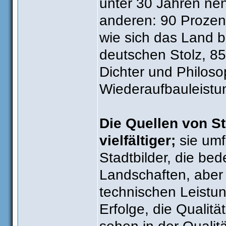
unter 30 Jahren nen
anderen: 90 Prozent
wie sich das Land b
deutschen Stolz, 85
Dichter und Philoso
Wiederaufbauleistu
Die Quellen von St
vielfältiger;
sie umf
Stadtbilder, die be
Landschaften, aber 
technischen Leistun
Erfolge, die Qualit